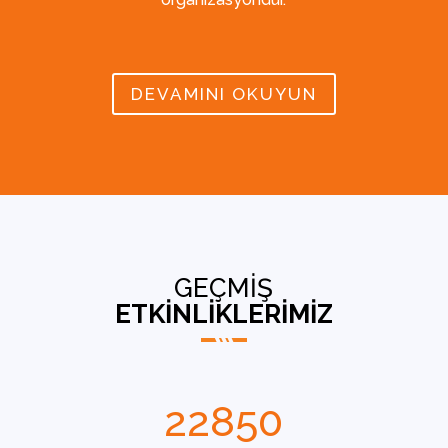
DEVAMINI OKUYUN
GEÇMİŞ
ETKİNLİKLERİMİZ
22850