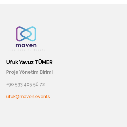
Ufuk Yavuz TÜMER
Proje Yönetim Birimi
+90 533 405 56 72
ufuk@maven.events