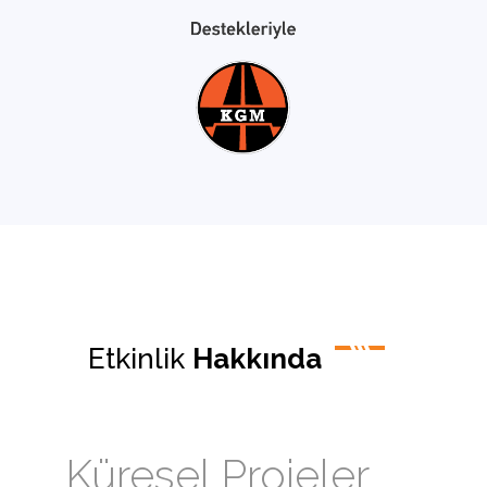
Etkinlik
Hakkında
Küresel Projeler