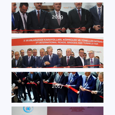
2019
2018
2017