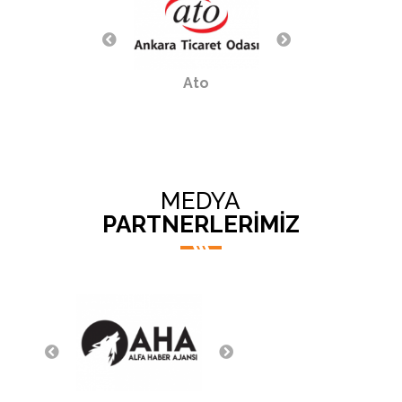
Aso
Ato
IRF
MEDYA
PARTNERLERİMİZ